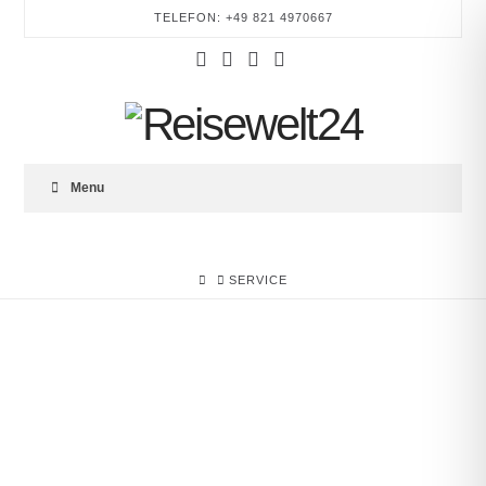
TELEFON: +49 821 4970667
Facebook
YouTube
Instagram
Tumblr
REISEWELT24
Menu
HOME
SERVICE