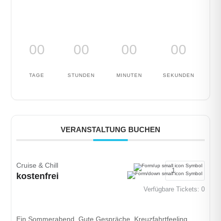
00
00
00
00
TAGE
STUNDEN
MINUTEN
SEKUNDEN
VERANSTALTUNG BUCHEN
Cruise & Chill
kostenfrei
Verfügbare Tickets:
0
Ein Sommerabend. Gute Gespräche. Kreuzfahrtfeeling.