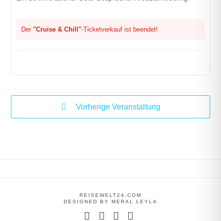
Der
"Cruise & Chill"
-Ticketverkauf ist beendet!
Vorherige Veranstaltung
REISEWELT24.COM
DESIGNED BY MERAL LEYLA