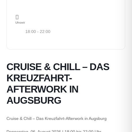
E-Mail*
Uhrzeit
18:00 - 22:00
JETZT ANMELDEN
Anmelden
Abmelden
CRUISE & CHILL – DAS
KREUZFAHRT-
AFTERWORK IN
AUGSBURG
Cruise & Chill – Das Kreuzfahrt-Afterwork in Augsburg
Donnerstag, 06. August 2026 | 18:00 bis 22:00 Uhr