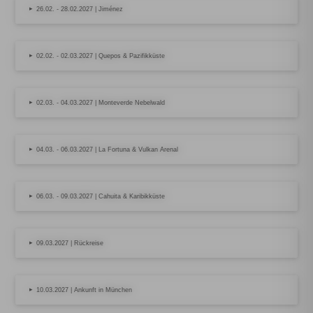
▸
26.02. - 28.02.2027 | Jiménez
▸
02.02. - 02.03.2027 | Quepos & Pazifikküste
▸
02.03. - 04.03.2027 | Monteverde Nebelwald
▸
04.03. - 06.03.2027 | La Fortuna & Vulkan Arenal
▸
06.03. - 09.03.2027 | Cahuita & Karibikküste
▸
09.03.2027 | Rückreise
▸
10.03.2027 | Ankunft in München