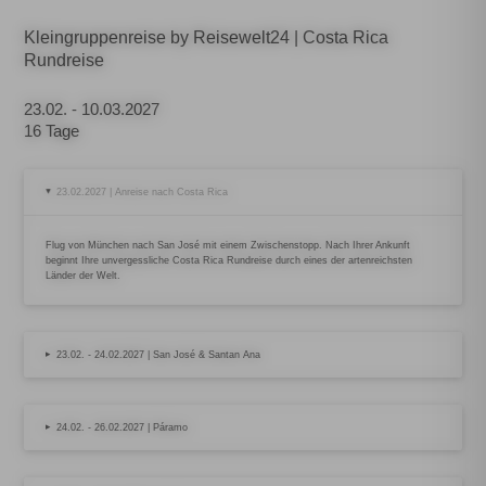
Kleingruppenreise by Reisewelt24 | Costa Rica
Rundreise
23.02. - 10.03.2027
16 Tage
23.02.2027 | Anreise nach Costa Rica
▸
Flug von München nach San José mit einem Zwischenstopp. Nach Ihrer Ankunft
beginnt Ihre unvergessliche Costa Rica Rundreise durch eines der artenreichsten
Länder der Welt.
▸
23.02. - 24.02.2027 | San José & Santan Ana
▸
24.02. - 26.02.2027 | Páramo