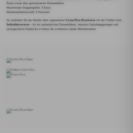
Route sowie dem gemeinsamen Reiseerlebnis.
Maximimale Gruppengröße: 5 Autos
Mindestteilnehmerzahl: 6 Personen
So verbinden Sie die Vorteile einer organisierten
Costa Rica Rundreise
mit der Freiheit einer
Selbstfahrerreise
– für ein authentisches Reiseerlebnis, intensive Naturbegegnungen und
unvergessliche Eindrücke in einem der schönsten Länder Mittelamerikas.