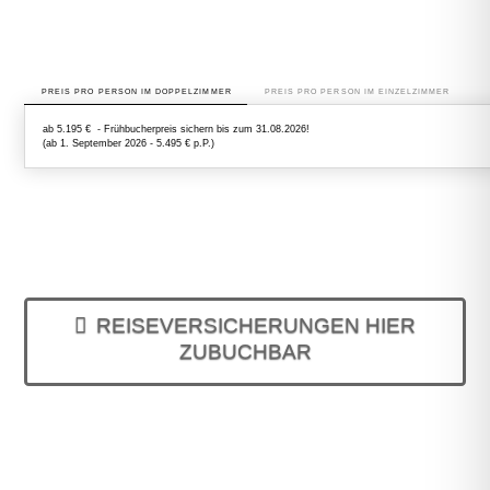
PREIS PRO PERSON IM DOPPELZIMMER
PREIS PRO PERSON IM EINZELZIMMER
ab 5.195 € - Frühbucherpreis sichern bis zum 31.08.2026!
(ab 1. September 2026 - 5.495 € p.P.)
REISEVERSICHERUNGEN HIER
ZUBUCHBAR