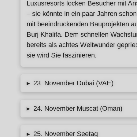
Luxusresorts locken Besucher mit An
– sie könnte in ein paar Jahren sch
mit beeindruckenden Bauprojekten auf
Burj Khalifa. Dem schnellen Wachstu
bereits als achtes Weltwunder gepri
sie wird Sie faszinieren.
23. November Dubai (VAE)
▸
24. November Muscat (Oman)
▸
25. November Seetag
▸