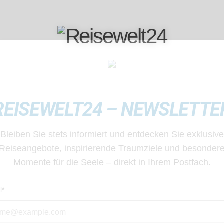
REISEWELT24 – NEWSLETTE
REUZFAHRT
LEITETE GRUPPENREISE BY REISEWE
Bleiben Sie stets informiert und entdecken Sie exklusive
Reiseangebote, inspirierende Traumziele und besonder
Momente für die Seele – direkt in Ihrem Postfach.
l*