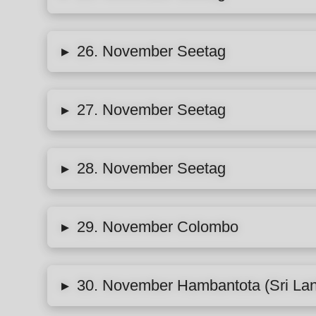
26. November Seetag
▸
27. November Seetag
▸
28. November Seetag
▸
29. November Colombo
▸
30. November Hambantota (Sri La
▸