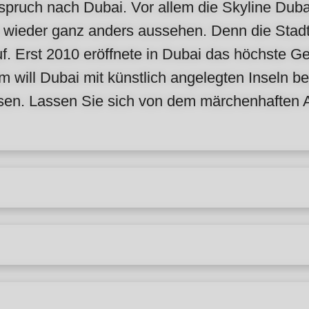
spruch nach Dubai. Vor allem die Skyline Duba
on wieder ganz anders aussehen. Denn die Stad
. Erst 2010 eröffnete in Dubai das höchste G
m will Dubai mit künstlich angelegten Inseln 
esen. Lassen Sie sich von dem märchenhaften A