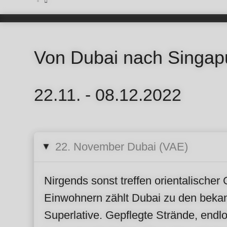
Von Dubai nach Singapur
22.11. - 08.12.2022
22. November Dubai (VAE)
▸
Nirgends sonst treffen orientalischer
Einwohnern zählt Dubai zu den bekann
Superlative. Gepflegte Strände, endl