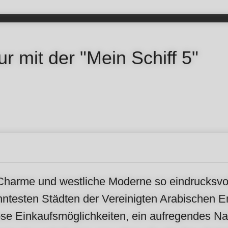
 mit der "Mein Schiff 5"
 Charme und westliche Moderne so eindrucksvoll
testen Städten der Vereinigten Arabischen Emi
ose Einkaufsmöglichkeiten, ein aufregendes Na