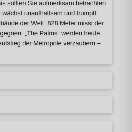
is sollten Sie aufmerksam betrachten
t wächst unaufhaltsam und trumpft
ebäude der Welt: 828 Meter misst der
begegnen: „The Palms“ werden heute
ufstieg der Metropole verzaubern –