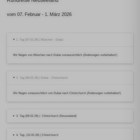
Rundreise Neuseeland
vom 07. Februar - 1. März 2026
1. Tag (07.02.26) | München - Dubai
▸
Wir fliegen von München nach Dubai vorraussichtlich (Änderungen vorbehalten!)
2. Tag (08.02.26) | Dubai - Christchurch
▸
Wir fliegen voraussichtlich von Dubai nach Christchurch (Änderungen vorbehalten!)
▸
3. Tag (09.02.26) | Christchurch (Neuseeland)
▸
4. Tag. (10.02.26) | Christchurch