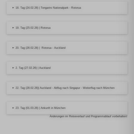
▸
18. Tag (24.02.26) | Tongariro Nationalpark - Rotorua
▸
19. Tag (25.02.26) | Rotorua
▸
20. Tag (26.02.26) | Rotorua - Auckland
▸
2. Tag (27.02.26) | Auckland
▸
22. Tag (28.02.26)| Auckland - Abflug nach Singapur - Weiterflug nach München
▸
23. Tag (01.03.26) | Ankunft in München
Änderungen im Reiseverlauf und Programmablauf vorbehalten!