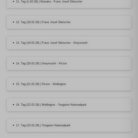
▸
11. Tag (1.02.26) | Wanaka - Franz Josef Gletscher
▸
12. Tag (18.02.26) | Franz Josef Gletscher
▸
13. Tag (19.02.26) | Franz Josef Gletscher - Greymouth
▸
14. Tag (20.02.26) | Greymouth - Picton
▸
15. Tag (21.02.26) | Picton - Wellington
▸
16. Tag (22.02.26) | Wellington - Tongariro Nationalpark
▸
17. Tag (23.02.26) | Tongariro Nationalpark